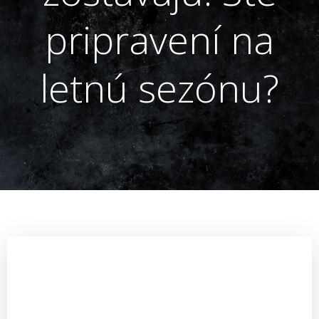
pripravení na
letnú sezónu?