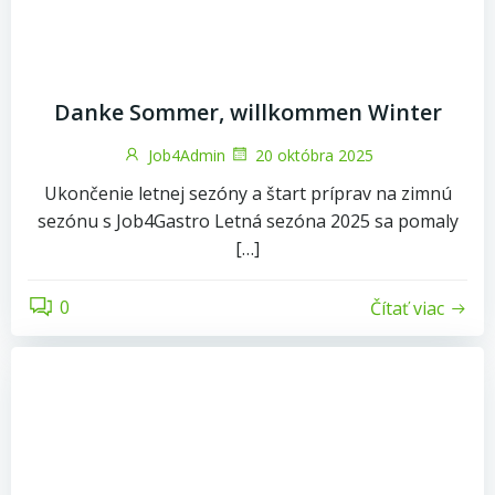
Danke Sommer, willkommen Winter
Job4Admin
20 októbra 2025
Ukončenie letnej sezóny a štart príprav na zimnú
sezónu s Job4Gastro Letná sezóna 2025 sa pomaly
[…]
0
Čítať viac