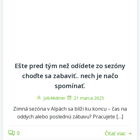
Ešte pred tým než odídete zo sezóny
choďte sa zabaviť.. nech je načo
spomínať.
Job4Admin
21 marca 2025
Zimná sezóna v Alpách sa blíži ku koncu – čas na
oddych alebo poslednú zábavu? Pracujete […]
0
Čítať viac