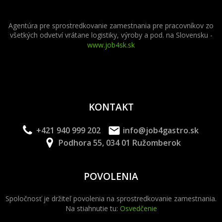
Agentúra pre sprostredkovanie zamestnania pre pracovníkov zo
všetkých odvetví vrátane logistiky, výroby a pod. na Slovensku -
www.job4sk.sk
KONTAKT
+421 940 999 202
info@job4gastro.sk
Podhora 55, 034 01 Ružomberok
POVOLENIA
Spoločnosť je držiteľ povolenia na sprostredkovanie zamestnania.
Na stiahnutie tu:
Osvedčenie