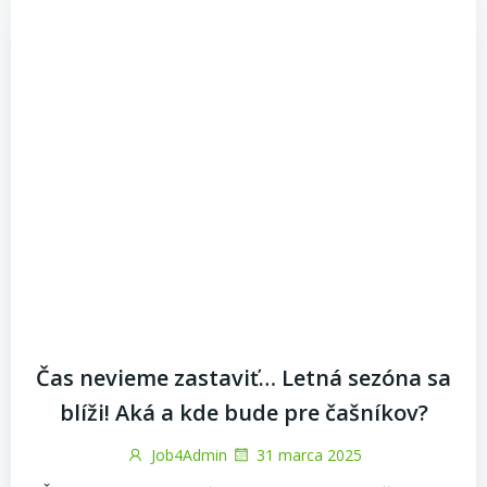
Čas nevieme zastaviť… Letná sezóna sa
blíži! Aká a kde bude pre čašníkov?
Job4Admin
31 marca 2025