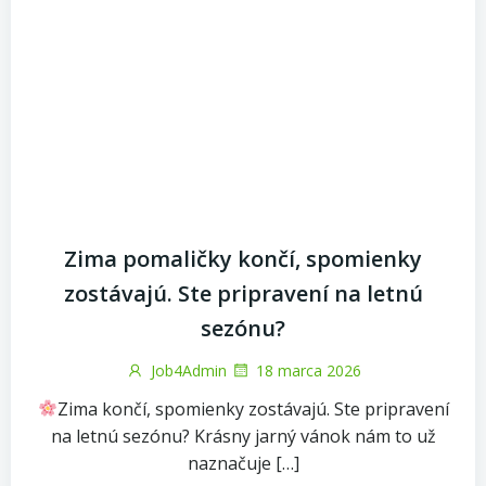
Zima pomaličky končí, spomienky
zostávajú. Ste pripravení na letnú
sezónu?
Job4Admin
18 marca 2026
Zima končí, spomienky zostávajú. Ste pripravení
na letnú sezónu? Krásny jarný vánok nám to už
naznačuje […]