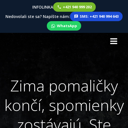
INFOLINKA
+421 940 999 202
Nedovolali ste sa? Napíšte nám:
SMS: +421 940 994 643
WhatsApp
Skip
to
content
Zima pomaličky
končí, spomienky
zostávajú. Ste