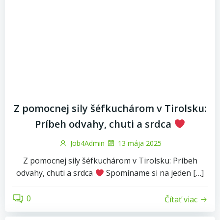
Z pomocnej sily šéfkuchárom v Tirolsku:
Príbeh odvahy, chuti a srdca
Job4Admin
13 mája 2025
Z pomocnej sily šéfkuchárom v Tirolsku: Príbeh
odvahy, chuti a srdca
Spomíname si na jeden […]
0
Čítať viac