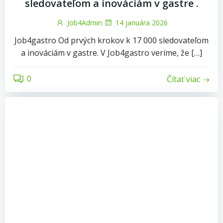
sledovateľom a inováciám v gastre .
Job4Admin
14 januára 2026
Job4gastro Od prvých krokov k 17 000 sledovateľom
a inováciám v gastre. ​V Job4gastro veríme, že […]
0
Čítať viac