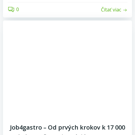
0
Čítať viac
Job4gastro – Od prvých krokov k 17 000