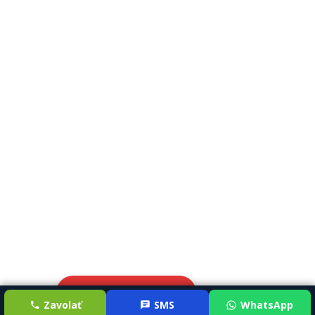
Odoberať novinky
Zavolať
SMS
WhatsApp