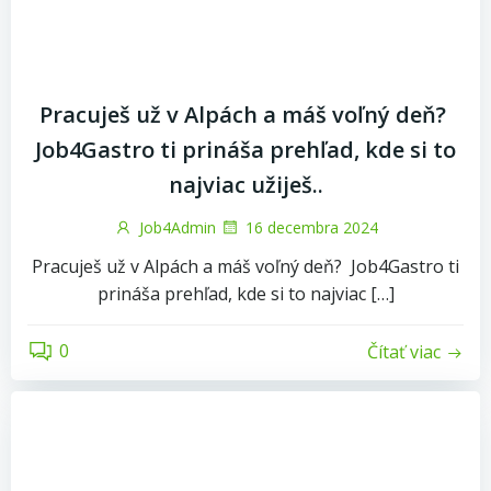
Pracuješ už v Alpách a máš voľný deň?
Job4Gastro ti prináša prehľad, kde si to
najviac užiješ..
Job4Admin
16 decembra 2024
Pracuješ už v Alpách a máš voľný deň? Job4Gastro ti
prináša prehľad, kde si to najviac […]
0
Čítať viac