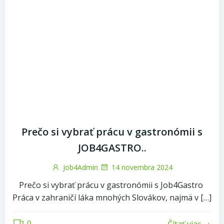
Prečo si vybrať prácu v gastronómii s
JOB4GASTRO..
Job4Admin
14 novembra 2024
Prečo si vybrať prácu v gastronómii s Job4Gastro
Práca v zahraničí láka mnohých Slovákov, najmä v […]
0