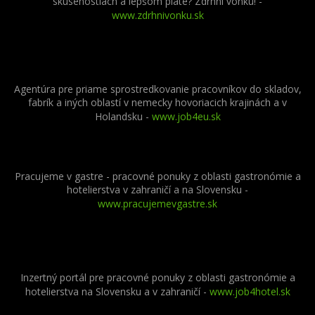
skúsenostiach a lepšom plate? Zdrhni vonku! -
www.zdrhnivonku.sk
Agentúra pre priame sprostredkovanie pracovníkov do skladov,
fabrík a iných oblastí v nemecky hovoriacich krajinách a v
Holandsku -
www.job4eu.sk
Pracujeme v gastre - pracovné ponuky z oblasti gastronómie a
hotelierstva v zahraničí a na Slovensku -
www.pracujemevgastre.sk
Inzertný portál pre pracovné ponuky z oblasti gastronómie a
hotelierstva na Slovensku a v zahraničí -
www.job4hotel.sk