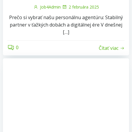
Job4Admin
2 februára 2025
Prečo si vybrať našu personálnu agentúru: Stabilný
partner v ťažkých dobách a digitálnej ére V dnešnej
[…]
0
Čítať viac