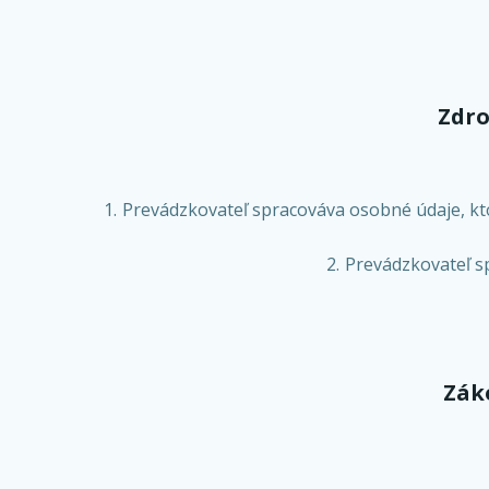
Zdro
Prevádzkovateľ spracováva osobné údaje, kto
Prevádzkovateľ sp
Zák