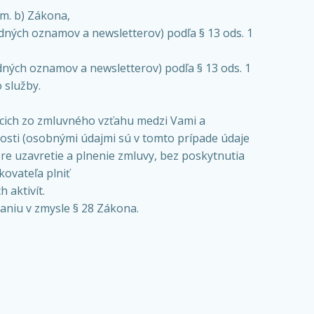
m. b) Zákona,
ných oznamov a newsletterov) podľa § 13 ods. 1
ných oznamov a newsletterov) podľa § 13 ods. 1
 služby.
úcich zo zmluvného vzťahu medzi Vami a
osti (osobnými údajmi sú v tomto prípade údaje
re uzavretie a plnenie zmluvy, bez poskytnutia
kovateľa plniť
 aktivít.
niu v zmysle § 28 Zákona.