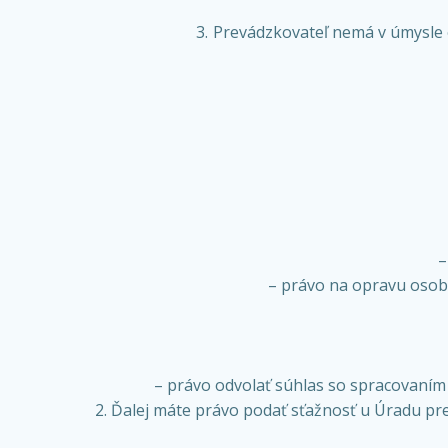
Prevádzkovateľ nemá v úmysle o
–
– právo na opravu osob
– právo odvolať súhlas so spracovaním 
Ďalej máte právo podať sťažnosť u Úradu pr