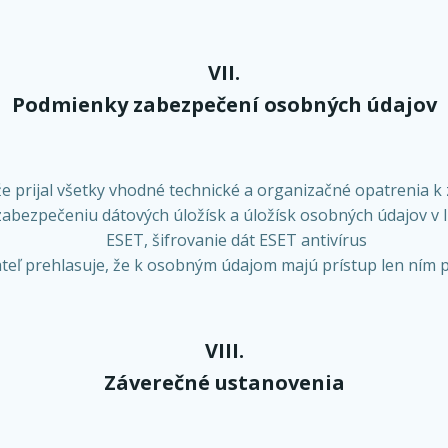
VII.
Podmienky zabezpečení osobných údajov
že prijal všetky vhodné technické a organizačné opatrenia 
 zabezpečeniu dátových úložísk a úložísk osobných údajov v l
ESET, šifrovanie dát ESET antivírus
teľ prehlasuje, že k osobným údajom majú prístup len ním 
VIII.
Záverečné ustanovenia