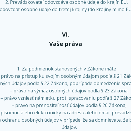
Prevádzkovateľ odovzdáva osobné údaje do krajín EÚ.
dovzdať osobné údaje do tretej krajiny (do krajiny mimo EU
VI.
Vaše práva
Za podmienok stanovených v Zákone máte
 právo na prístup ku svojím osobným údajom podľa § 21 Zá
ných údajov podľa § 22 Zákona, poprípade obmedzenie spra
– právo na výmaz osobných údajov podľa § 23 Zákona,
– právo vzniesť námietku proti spracovaniu podľa § 27 Zák
– právo na prenositeľnosť údajov podľa § 26 Zákona,
písomne alebo elektronicky na adresu alebo email prevádzko
e ochranu osobných údajov v prípade, že sa domnievate, ž
údajov.