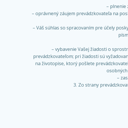
– plnenie
– oprávnený záujem prevádzkovateľa na posk
– Váš súhlas so spracovaním pre účely posk
písm
– vybavenie Vašej žiadosti o spros
prevádzkovateľom; pri žiadosti sú vyžadova
na životopise, ktorý pošlete prevádzkovate
osobných 
– zas
Zo strany prevádzkova