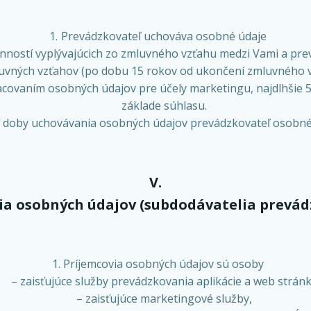
Prevádzkovateľ uchováva osobné údaje
nností vyplývajúcich zo zmluvného vzťahu medzi Vami a pre
uvných vzťahov (po dobu 15 rokov od ukončení zmluvného v
racovaním osobných údajov pre účely marketingu, najdlhšie 
základe súhlasu.
í doby uchovávania osobných údajov prevádzkovateľ osobné
V.
ia osobných údajov (subdodávatelia prevád
Príjemcovia osobných údajov sú osoby
– zaisťujúce služby prevádzkovania aplikácie a web strán
– zaisťujúce marketingové služby,