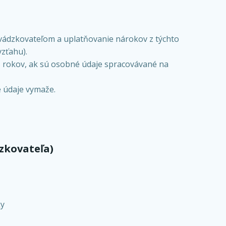
vádzkovateľom a uplatňovanie nárokov z týchto
zťahu).
5 rokov, ak sú osobné údaje spracovávané na
 údaje vymaže.
zkovateľa)
ky