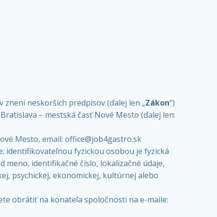
 znení neskorších predpisov (ďalej len „
Zákon
“)
Bratislava – mestská časť Nové Mesto (ďalej len:
ové Mesto, email: office@job4gastro.sk
; identifikovateľnou fyzickou osobou je fyzická
 meno, identifikačné číslo, lokalizačné údaje,
kej, psychickej, ekonomickej, kultúrnej alebo
 obrátiť na konateľa spoločnosti na e-maile: