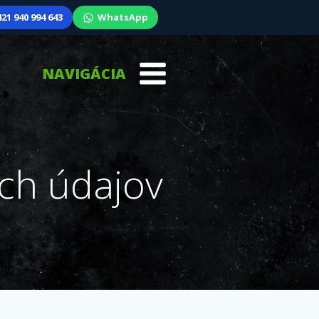
21 940 994 643
WhatsApp
NAVIGÁCIA
ch údajov