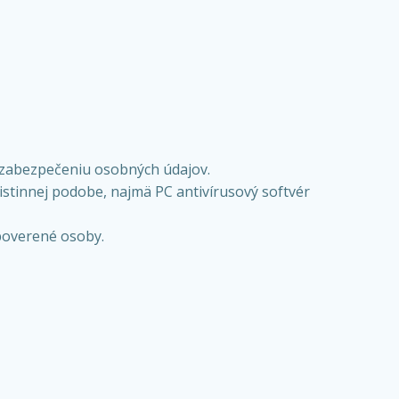
k zabezpečeniu osobných údajov.
istinnej podobe, najmä PC antivírusový softvér
poverené osoby.