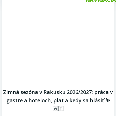
Zimná sezóna v Rakúsku 2026/2027: práca v
gastre a hoteloch, plat a kedy sa hlásiť ⛷️
🇦🇹