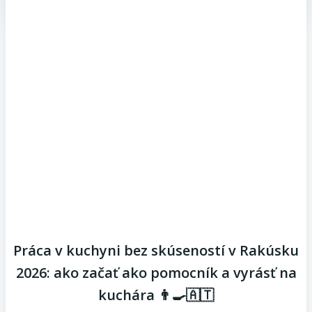
Práca v kuchyni bez skúseností v Rakúsku
2026: ako začať ako pomocník a vyrásť na
kuchára 👨‍🍳🇦🇹