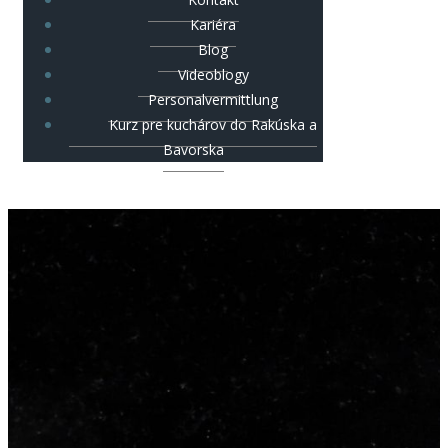
Kariéra
Blog
Videoblogy
Personalvermittlung
Kurz pre kuchárov do Rakúska a
Bavorska