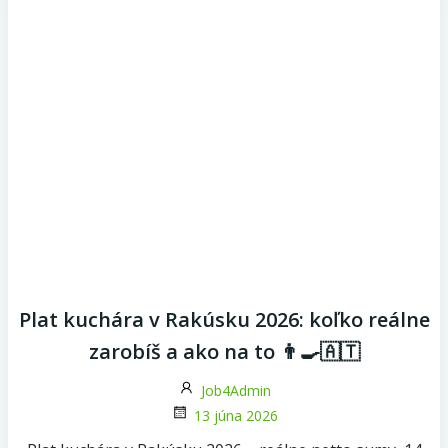
Plat kuchára v Rakúsku 2026: koľko reálne
zarobíš a ako na to 👨‍🍳🇦🇹
Job4Admin
13 júna 2026