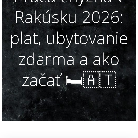
Rakúsku 2026:
plat, ubytovanie
zdarma a ako
začať 🛏️🇦🇹