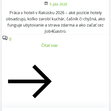
5 júla 2026
Práca v hoteli v Rakúsku 2026 – aké pozície hotely
obsadzujú, koľko zarobí kuchár, čašník či chyžná, ako
funguje ubytovanie a strava zdarma a ako začať cez
Job4Gastro.
0
Čítať viac