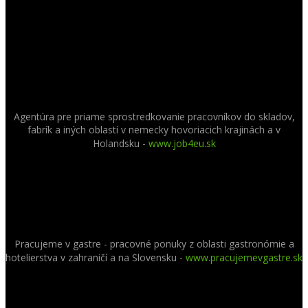
Agentúra pre priame sprostredkovanie pracovníkov do skladov,
fabrík a iných oblastí v nemecky hovoriacich krajinách a v
Holandsku -
www.job4eu.sk
Pracujeme v gastre - pracovné ponuky z oblasti gastronómie a
hotelierstva v zahraničí a na Slovensku -
www.pracujemevgastre.sk