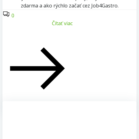
zdarma a ako rýchlo začať cez Job4Gastro.
0
Čítať viac