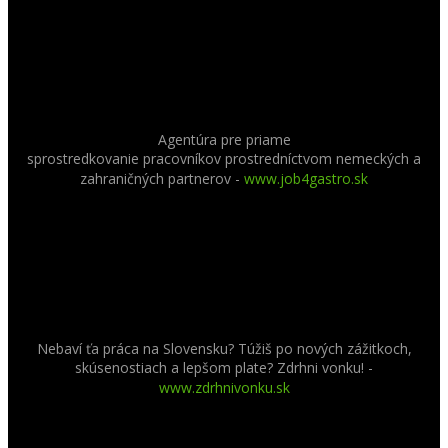
Agentúra pre priame
sprostredkovanie pracovníkov prostredníctvom nemeckých a
zahraničných partnerov
-
www.job4gastro.sk
Nebaví ťa práca na Slovensku? Túžiš po nových zážitkoch,
skúsenostiach a lepšom plate? Zdrhni vonku! -
www.zdrhnivonku.sk