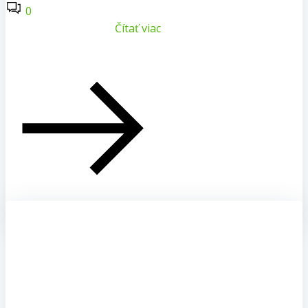
0
Čítať viac