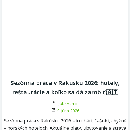
Sezónna práca v Rakúsku 2026: hotely,
reštaurácie a koľko sa dá zarobiť 🇦🇹
Job4Admin
9 júna 2026
Sezónna práca v Rakúsku 2026 – kuchári, čašníci, chyžné
v horských hoteloch. Aktuálne platy, ubytovanie a strava