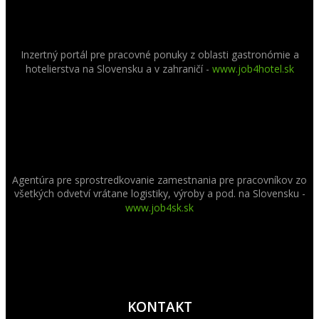
Inzertný portál pre pracovné ponuky z oblasti gastronómie a
hotelierstva na Slovensku a v zahraničí -
www.job4hotel.sk
Agentúra pre sprostredkovanie zamestnania pre pracovníkov zo
všetkých odvetví vrátane logistiky, výroby a pod. na Slovensku -
www.job4sk.sk
KONTAKT