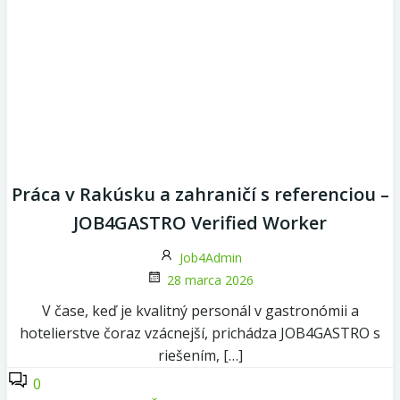
Práca v Rakúsku a zahraničí s referenciou –
JOB4GASTRO Verified Worker
Job4Admin
28 marca 2026
V čase, keď je kvalitný personál v gastronómii a
hotelierstve čoraz vzácnejší, prichádza JOB4GASTRO s
riešením, […]
0