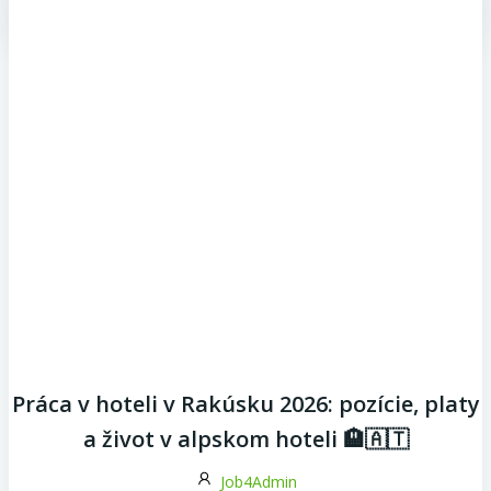
Práca v hoteli v Rakúsku 2026: pozície, platy
a život v alpskom hoteli 🏨🇦🇹
Job4Admin