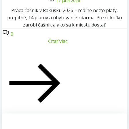
17 júna 2026
Práca čašník v Rakúsku 2026 – reálne netto platy,
prepitné, 14 platov a ubytovanie zdarma. Pozri, koľko
zarobí čašník a ako sa k miestu dostať.
0
Čítať viac