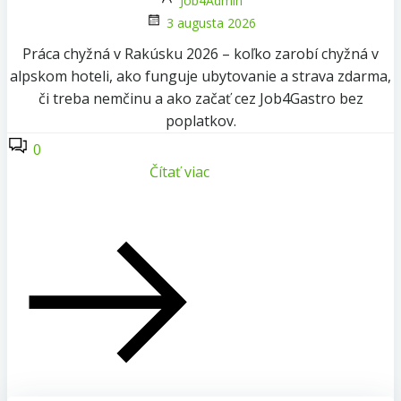
Job4Admin
3 augusta 2026
Práca chyžná v Rakúsku 2026 – koľko zarobí chyžná v
alpskom hoteli, ako funguje ubytovanie a strava zdarma,
či treba nemčinu a ako začať cez Job4Gastro bez
poplatkov.
0
Čítať viac