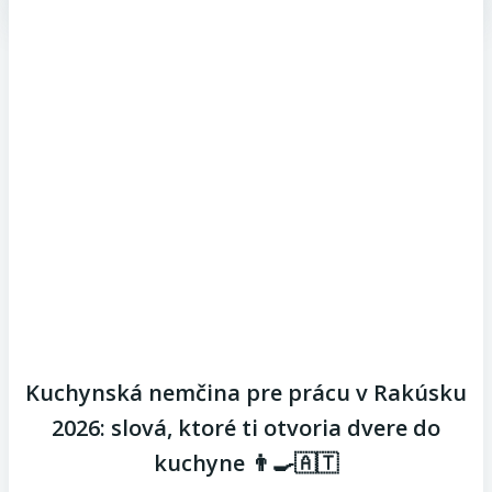
Kuchynská nemčina pre prácu v Rakúsku
2026: slová, ktoré ti otvoria dvere do
kuchyne 👨‍🍳🇦🇹