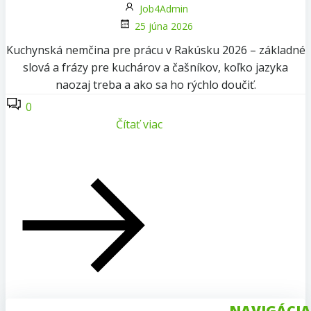
Job4Admin
25 júna 2026
Kuchynská nemčina pre prácu v Rakúsku 2026 – základné
slová a frázy pre kuchárov a čašníkov, koľko jazyka
naozaj treba a ako sa ho rýchlo doučiť.
0
Čítať viac
NAVIGÁCIA