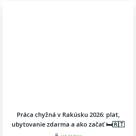
Práca chyžná v Rakúsku 2026: plat,
ubytovanie zdarma a ako začať 🛏️🇦🇹