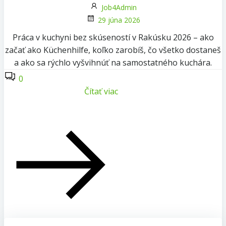
Job4Admin
29 júna 2026
Práca v kuchyni bez skúseností v Rakúsku 2026 – ako
začať ako Küchenhilfe, koľko zarobíš, čo všetko dostaneš
a ako sa rýchlo vyšvihnúť na samostatného kuchára.
0
Čítať viac