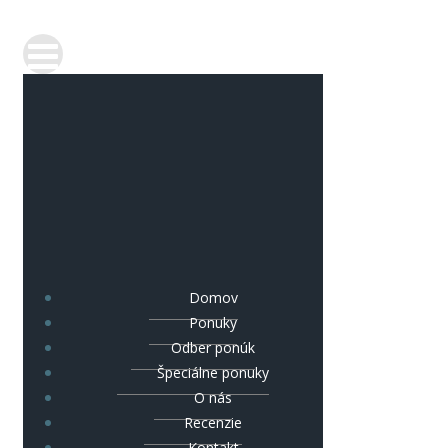
Domov
Ponuky
Odber ponúk
Špeciálne ponuky
O nás
Recenzie
Kontakt