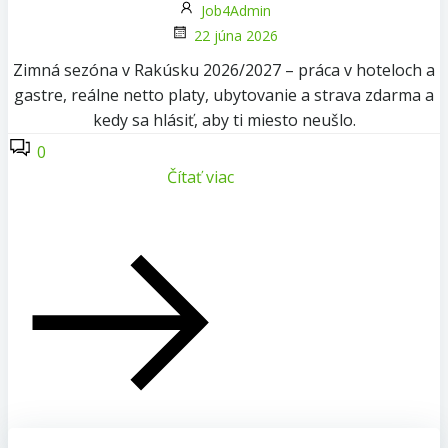
Job4Admin
22 júna 2026
Zimná sezóna v Rakúsku 2026/2027 – práca v hoteloch a
gastre, reálne netto platy, ubytovanie a strava zdarma a
kedy sa hlásiť, aby ti miesto neušlo.
0
Čítať viac