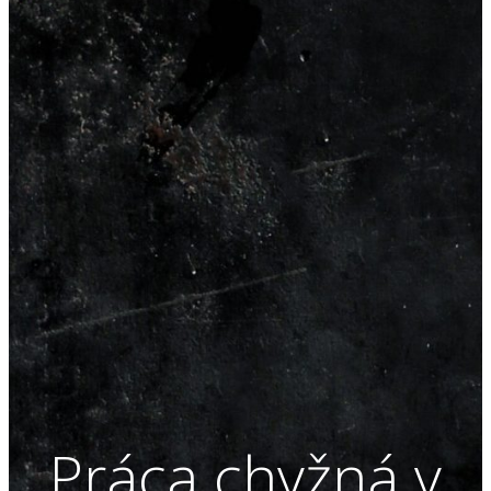
Práca chyžná v