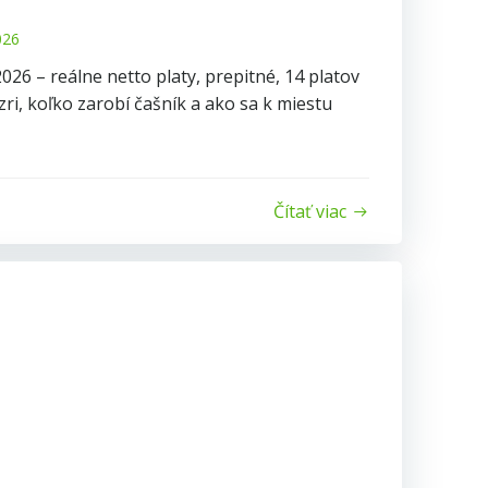
026
026 – reálne netto platy, prepitné, 14 platov
ri, koľko zarobí čašník a ako sa k miestu
Čítať viac