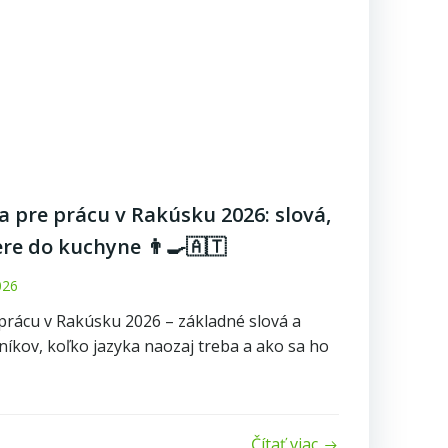
 pre prácu v Rakúsku 2026: slová,
ere do kuchyne 👨‍🍳🇦🇹
026
rácu v Rakúsku 2026 – základné slová a
níkov, koľko jazyka naozaj treba a ako sa ho
Čítať viac