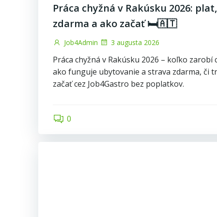
Práca chyžná v Rakúsku 2026: plat
zdarma a ako začať 🛏️🇦🇹
Job4Admin
3 augusta 2026
Práca chyžná v Rakúsku 2026 – koľko zarobí 
ako funguje ubytovanie a strava zdarma, či 
začať cez Job4Gastro bez poplatkov.
0