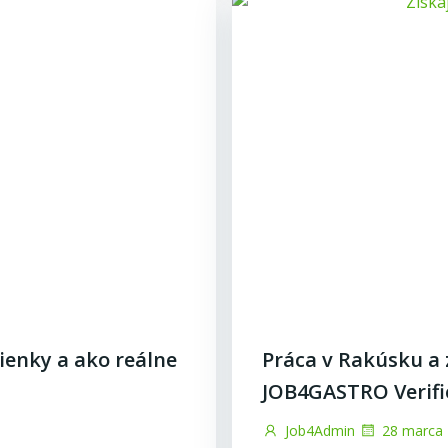
ienky a ako reálne
Práca v Rakúsku a 
JOB4GASTRO Verifi
Job4Admin
28 marca