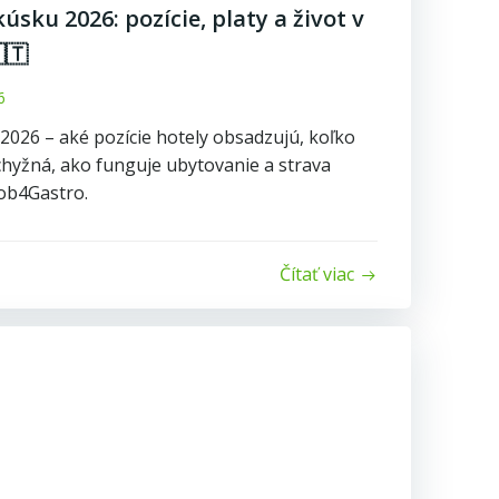
kúsku 2026: pozície, platy a život v
🇹
6
 2026 – aké pozície hotely obsadzujú, koľko
 chyžná, ako funguje ubytovanie a strava
Job4Gastro.
Čítať viac