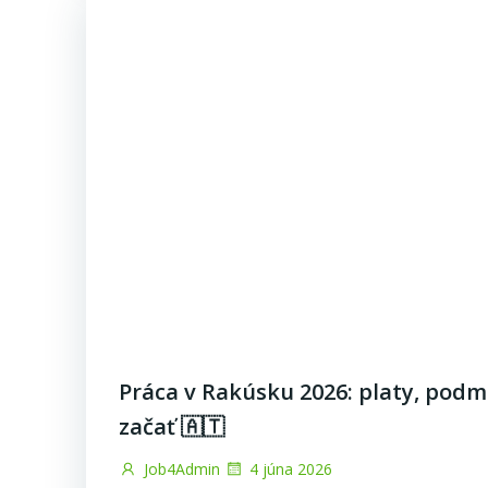
Práca v Rakúsku 2026: platy, podm
začať 🇦🇹
Job4Admin
4 júna 2026