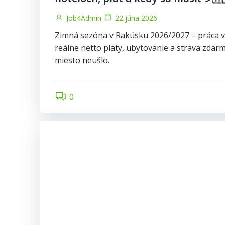
Job4Admin
22 júna 2026
Zimná sezóna v Rakúsku 2026/2027 – práca v 
reálne netto platy, ubytovanie a strava zdarma
miesto neušlo.
0