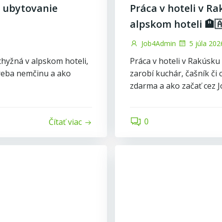
, ubytovanie
Práca v hoteli v Ra
alpskom hoteli 🏨
Job4Admin
5 júla 202
chyžná v alpskom hoteli,
Práca v hoteli v Rakúsku
treba nemčinu a ako
zarobí kuchár, čašník či
zdarma a ako začať cez 
0
Čítať viac