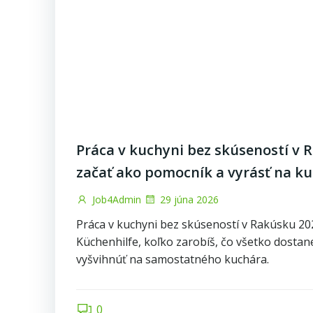
Práca v kuchyni bez skúseností v 
začať ako pomocník a vyrásť na ku
Job4Admin
29 júna 2026
Práca v kuchyni bez skúseností v Rakúsku 20
Küchenhilfe, koľko zarobíš, čo všetko dostan
vyšvihnúť na samostatného kuchára.
0