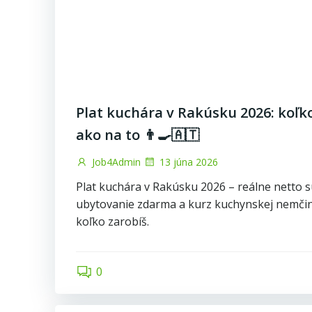
Plat kuchára v Rakúsku 2026: koľko
ako na to 👨‍🍳🇦🇹
Job4Admin
13 júna 2026
Plat kuchára v Rakúsku 2026 – reálne netto s
ubytovanie zdarma a kurz kuchynskej nemčin
koľko zarobíš.
0