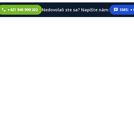
Nedovolali ste sa? Napíšte nám:
+421 940 999 202
SMS: +4