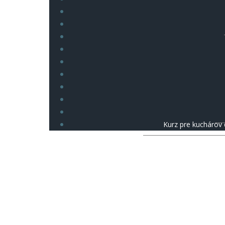
Kurz pre kuchárov