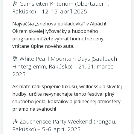
🎉 Gamsleiten Kriterium (Obertauern,
Rakúsko) – 12.-13. apríl 2025
Najväčšia „snehová pokladovka“ v Alpách!
Okrem skvelej lyžovačky a hudobného
programu môžete vyhrať hodnotné ceny,
vrátane úplne nového auta.
🥂 White Pearl Mountain Days (Saalbach-
Hinterglemm, Rakúsko) – 21.-31. marec
2025
Ak máte radi spojenie luxusu, wellnessu a skvelej
hudby, určite nevynechajte tento festival plný
chutného jedla, koktailov a jedinečnej atmosféry
priamo na svahoch!
🎶 Zauchensee Party Weekend (Pongau,
Rakúsko) – 5.-6. apríl 2025