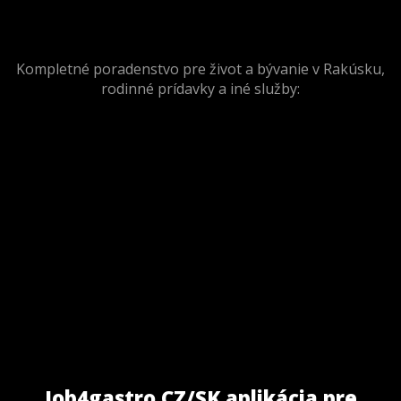
Kompletné poradenstvo pre život a bývanie v Rakúsku,
rodinné prídavky a iné služby:
Job4gastro CZ/SK aplikácia pre