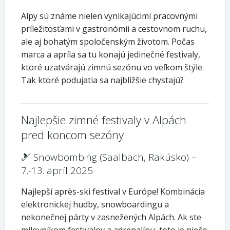
Alpy sú známe nielen vynikajúcimi pracovnými
príležitosťami v gastronómii a cestovnom ruchu,
ale aj bohatým spoločenským životom. Počas
marca a apríla sa tu konajú jedinečné festivaly,
ktoré uzatvárajú zimnú sezónu vo veľkom štýle.
Tak ktoré podujatia sa najbližšie chystajú?
Najlepšie zimné festivaly v Alpách
pred koncom sezóny
🎿 Snowbombing (Saalbach, Rakúsko) –
7.-13. apríl 2025
Najlepší après-ski festival v Európe! Kombinácia
elektronickej hudby, snowboardingu a
nekonečnej párty v zasnežených Alpách. Ak ste