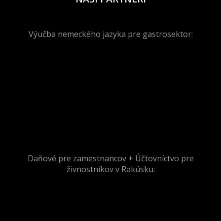
Výučba nemeckého jazyka pre gastrosektor:
Daňové pre zamestnancov + Účtovníctvo pre
živnostníkov v Rakúsku: