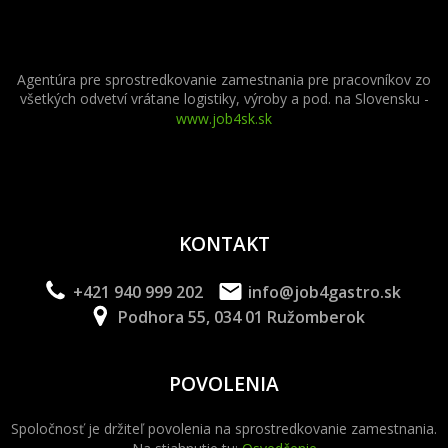
Agentúra pre sprostredkovanie zamestnania pre pracovníkov zo
všetkých odvetví vrátane logistiky, výroby a pod. na Slovensku -
www.job4sk.sk
KONTAKT
+421 940 999 202
info@job4gastro.sk
Podhora 55, 034 01 Ružomberok
POVOLENIA
Spoločnosť je držiteľ povolenia na sprostredkovanie zamestnania.