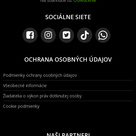
Na stiahnutie tu:
Osvedčenie
SOCIÁLNE SIETE
OCHRANA OSOBNÝCH ÚDAJOV
Podmienky ochrany osobných údajov
Všeobecné informácie
Žiadatelia o výkon práv dotknutej osoby
Cookie podmienky
NAŠI PARTNERI