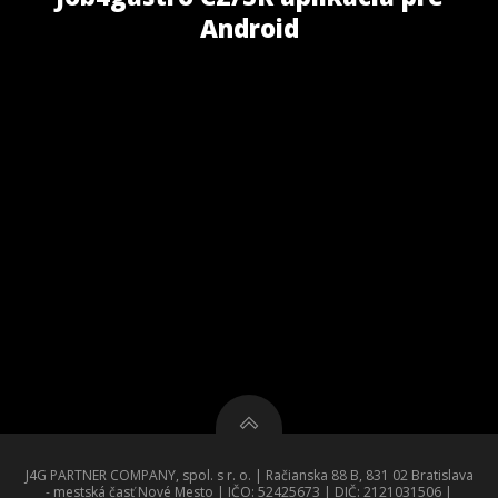
Android
J4G PARTNER COMPANY, spol. s r. o. | Račianska 88 B, 831 02 Bratislava
- mestská časť Nové Mesto | IČO: 52425673 | DIČ: 2121031506 |