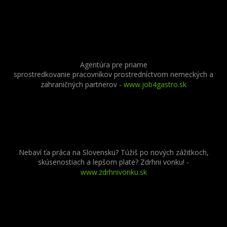
Agentúra pre priame
sprostredkovanie pracovníkov prostredníctvom nemeckých a
zahraničných partnerov
-
www.job4gastro.sk
Nebaví ťa práca na Slovensku? Túžiš po nových zážitkoch,
skúsenostiach a lepšom plate? Zdrhni vonku! -
www.zdrhnivonku.sk