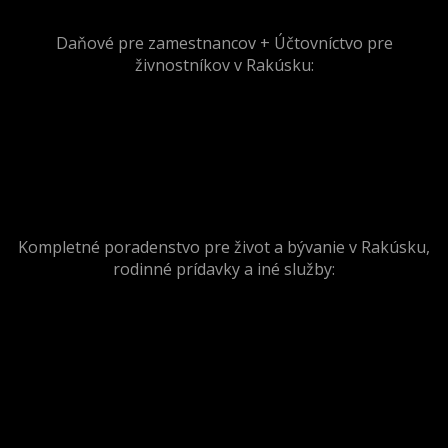
Daňové pre zamestnancov + Účtovníctvo pre
živnostníkov v Rakúsku:
Kompletné poradenstvo pre život a bývanie v Rakúsku,
rodinné prídavky a iné služby: