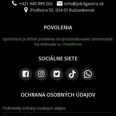
+421 940 999 202
info@job4gastro.sk
Podhora 55, 034 01 Ružomberok
POVOLENIA
Spoločnosť je držiteľ povolenia na sprostredkovanie zamestnania.
Na stiahnutie tu:
Osvedčenie
SOCIÁLNE SIETE
OCHRANA OSOBNÝCH ÚDAJOV
Podmienky ochrany osobných údajov