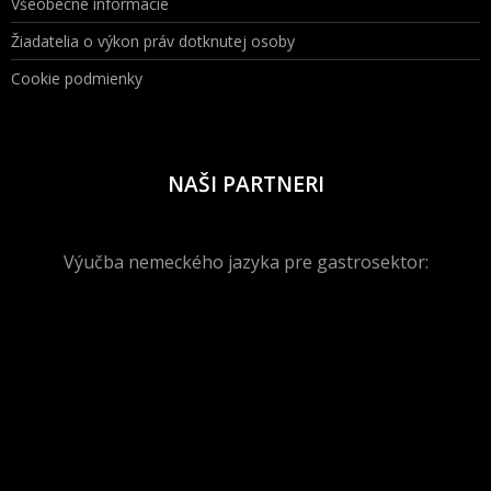
Všeobecné informácie
Žiadatelia o výkon práv dotknutej osoby
Cookie podmienky
NAŠI PARTNERI
Výučba nemeckého jazyka pre gastrosektor: