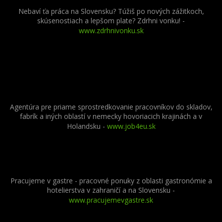
Nebaví ťa práca na Slovensku? Túžiš po nových zážitkoch,
skúsenostiach a lepšom plate? Zdrhni vonku! -
www.zdrhnivonku.sk
Agentúra pre priame sprostredkovanie pracovníkov do skladov,
fabrík a iných oblastí v nemecky hovoriacich krajinách a v
Holandsku -
www.job4eu.sk
Pracujeme v gastre - pracovné ponuky z oblasti gastronómie a
hotelierstva v zahraničí a na Slovensku -
www.pracujemevgastre.sk