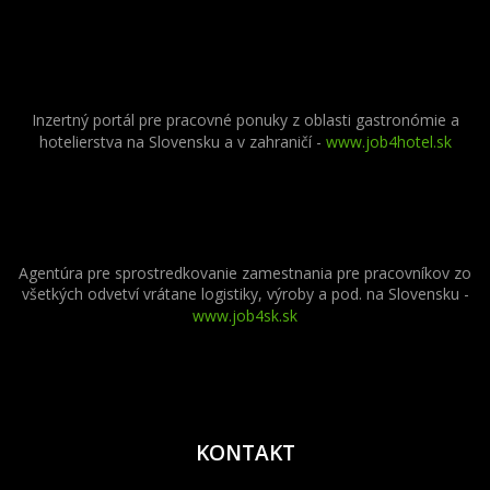
Inzertný portál pre pracovné ponuky z oblasti gastronómie a
hotelierstva na Slovensku a v zahraničí -
www.job4hotel.sk
Agentúra pre sprostredkovanie zamestnania pre pracovníkov zo
všetkých odvetví vrátane logistiky, výroby a pod. na Slovensku -
www.job4sk.sk
KONTAKT