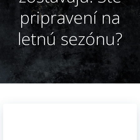
pripravení na
letnú sezónu?