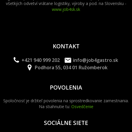
všetkých odvetví vrátane logistiky, výroby a pod. na Slovensku -
www.job4sk.sk
KONTAKT
+421 940 999 202
info@job4gastro.sk
Podhora 55, 034 01 Ružomberok
POVOLENIA
Spoločnosť je držiteľ povolenia na sprostredkovanie zamestnania.
Na stiahnutie tu:
Osvedčenie
SOCIÁLNE SIETE