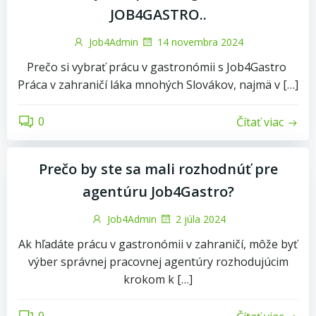
JOB4GASTRO..
Job4Admin
14 novembra 2024
Prečo si vybrať prácu v gastronómii s Job4Gastro
Práca v zahraničí láka mnohých Slovákov, najmä v […]
0
Čítať viac
Prečo by ste sa mali rozhodnúť pre
agentúru Job4Gastro?
Job4Admin
2 júla 2024
Ak hľadáte prácu v gastronómii v zahraničí, môže byť
výber správnej pracovnej agentúry rozhodujúcim
krokom k […]
0