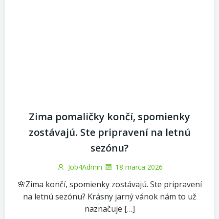
Zima pomaličky končí, spomienky
zostávajú. Ste pripravení na letnú
sezónu?
Job4Admin
18 marca 2026
🌸Zima končí, spomienky zostávajú. Ste pripravení
na letnú sezónu? Krásny jarný vánok nám to už
naznačuje […]