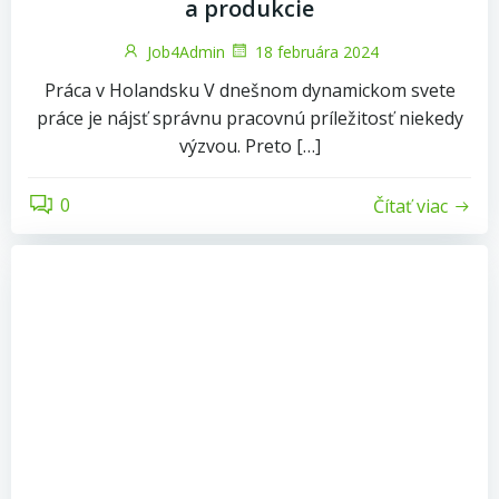
a produkcie
Job4Admin
18 februára 2024
Práca v Holandsku V dnešnom dynamickom svete
práce je nájsť správnu pracovnú príležitosť niekedy
výzvou. Preto […]
0
Čítať viac