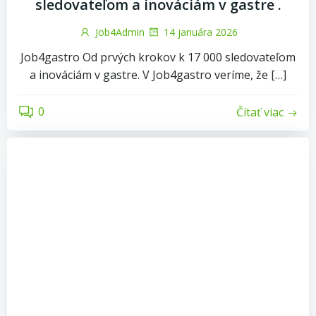
sledovateľom a inováciám v gastre .
Job4Admin
14 januára 2026
Job4gastro Od prvých krokov k 17 000 sledovateľom
a inováciám v gastre. ​V Job4gastro veríme, že […]
0
Čítať viac