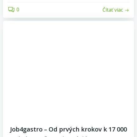
0
Čítať viac
Job4gastro – Od prvých krokov k 17 000