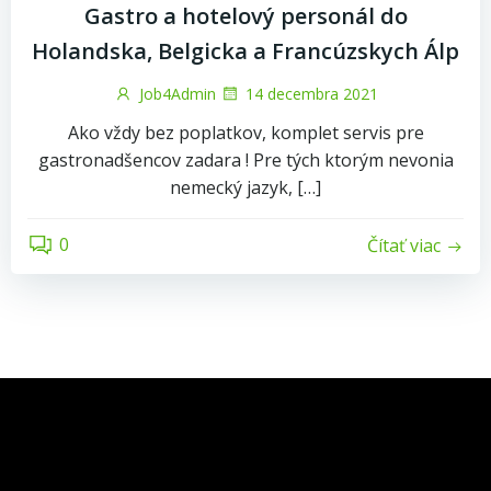
Gastro a hotelový personál do
Holandska, Belgicka a Francúzskych Álp
Job4Admin
14 decembra 2021
Ako vždy bez poplatkov, komplet servis pre
gastronadšencov zadara ! Pre tých ktorým nevonia
nemecký jazyk, […]
0
Čítať viac