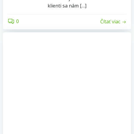
klienti sa nám […]
0
Čítať viac