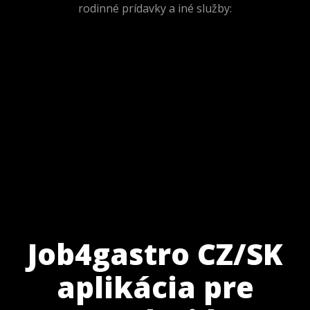
rodinné prídavky a iné služby:
Job4gastro CZ/SK
aplikácia pre