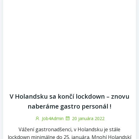
V Holandsku sa končí lockdown – znovu
naberáme gastro personál !
Job4Admin
20 januára 2022
Vážení gastronadšenci, v Holandsku je stále
lockdown minimálne do 25. januára. Mnohí Holandskí