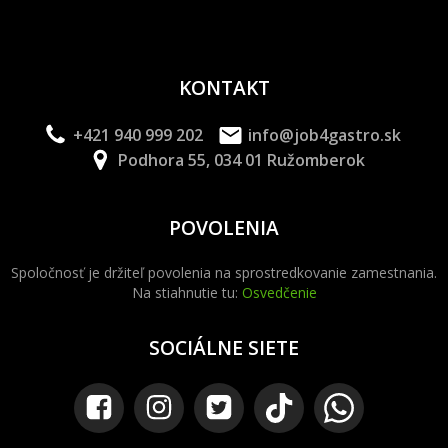
KONTAKT
+421 940 999 202
info@job4gastro.sk
Podhora 55, 034 01 Ružomberok
POVOLENIA
Spoločnosť je držiteľ povolenia na sprostredkovanie zamestnania.
Na stiahnutie tu:
Osvedčenie
SOCIÁLNE SIETE