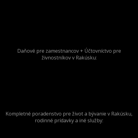
Daňové pre zamestnancov + Účtovníctvo pre
živnostníkov v Rakúsku:
Kompletné poradenstvo pre život a bývanie v Rakúsku,
rodinné prídavky a iné služby: