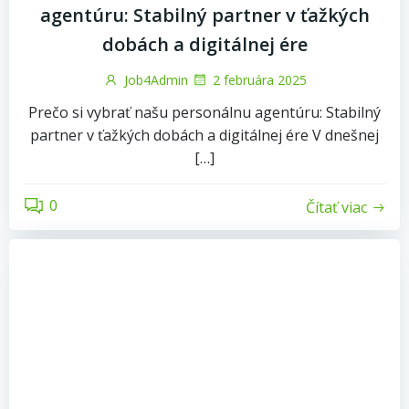
agentúru: Stabilný partner v ťažkých
dobách a digitálnej ére
Job4Admin
2 februára 2025
Prečo si vybrať našu personálnu agentúru: Stabilný
partner v ťažkých dobách a digitálnej ére V dnešnej
[…]
0
Čítať viac