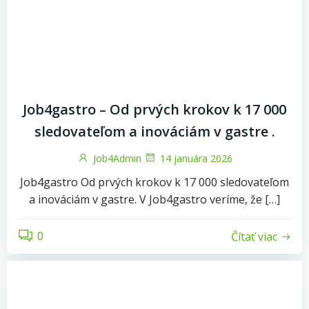
Job4gastro – Od prvých krokov k 17 000
sledovateľom a inováciám v gastre .
Job4Admin
14 januára 2026
Job4gastro Od prvých krokov k 17 000 sledovateľom
a inováciám v gastre. ​V Job4gastro veríme, že […]
0
Čítať viac