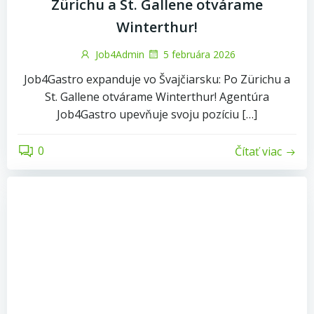
Zürichu a St. Gallene otvárame
Winterthur!
Job4Admin
5 februára 2026
Job4Gastro expanduje vo Švajčiarsku: Po Zürichu a
St. Gallene otvárame Winterthur! ​Agentúra
Job4Gastro upevňuje svoju pozíciu […]
0
Čítať viac