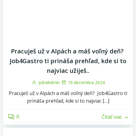
Pracuješ už v Alpách a máš voľný deň?
Job4Gastro ti prináša prehľad, kde si to
najviac užiješ..
Job4Admin
16 decembra 2024
Pracuješ už v Alpách a máš voľný deň? Job4Gastro ti
prináša prehľad, kde si to najviac […]
0
Čítať viac