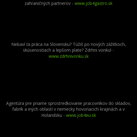
zahraničných partnerov
-
www.job4gastro.sk
Nebaví ťa práca na Slovensku? Túžiš po nových zážitkoch,
skúsenostiach a lepšom plate? Zdrhni vonku! -
www.zdrhnivonku.sk
Agentúra pre priame sprostredkovanie pracovníkov do skladov,
fabrík a iných oblastí v nemecky hovoriacich krajinách a v
Holandsku -
www.job4eu.sk