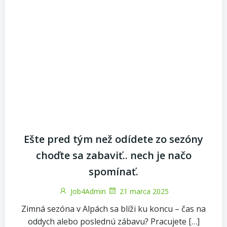
Ešte pred tým než odídete zo sezóny
choďte sa zabaviť.. nech je načo
spomínať.
Job4Admin
21 marca 2025
Zimná sezóna v Alpách sa blíži ku koncu – čas na
oddych alebo poslednú zábavu? Pracujete […]