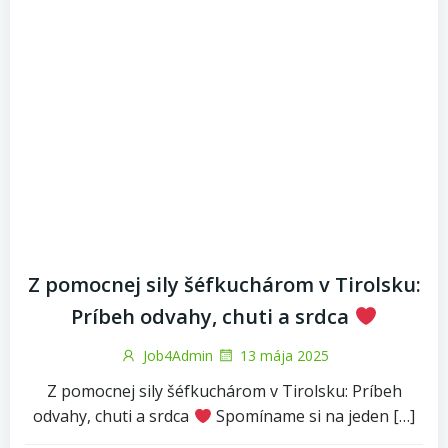
Z pomocnej sily šéfkuchárom v Tirolsku:
Príbeh odvahy, chuti a srdca
Job4Admin
13 mája 2025
Z pomocnej sily šéfkuchárom v Tirolsku: Príbeh
odvahy, chuti a srdca
Spomíname si na jeden […]