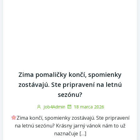
Zima pomaličky končí, spomienky
zostávajú. Ste pripravení na letnú
sezónu?
Job4Admin
18 marca 2026
Zima končí, spomienky zostávajú. Ste pripravení
na letnú sezónu? Krásny jarný vánok nám to už
naznačuje […]