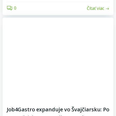
0
Čítať viac
Job4Gastro expanduje vo Švajčiarsku: Po