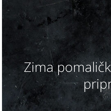
Zima pomaličky
prip