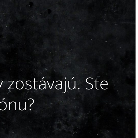
 zostávajú. Ste
zónu?