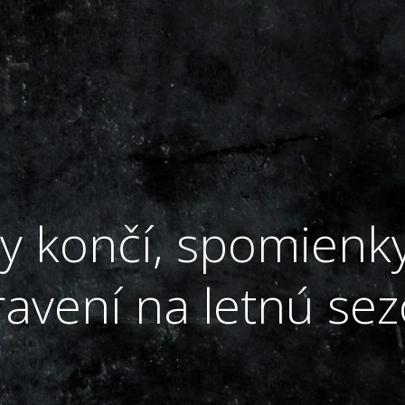
 končí, spomienky
ravení na letnú se