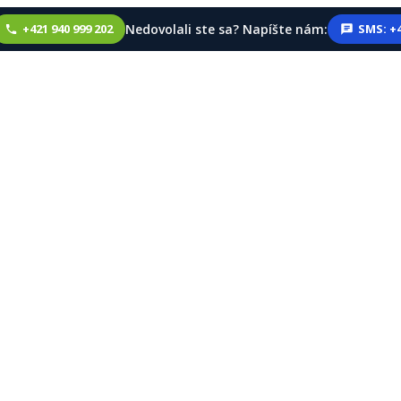
Nedovolali ste sa? Napíšte nám:
+421 940 999 202
SMS: +4