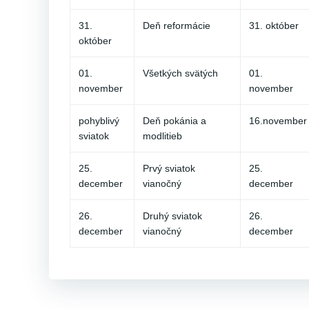
31.
Deň reformácie
31. október
október
01.
Všetkých svätých
01.
november
november
pohyblivý
Deň pokánia a
16.november
sviatok
modlitieb
25.
Prvý sviatok
25.
december
vianočný
december
26.
Druhý sviatok
26.
december
vianočný
december