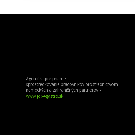
Agentúra pre priame
sprostredkovanie pracovníkov prostredníctvom
nemeckých a zahraničných partnerov
-
www.job4gastro.sk