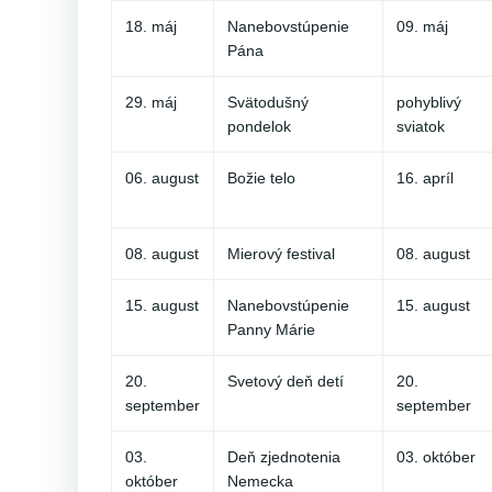
18. máj
Nanebovstúpenie
09. máj
Pána
29. máj
Svätodušný
pohyblivý
pondelok
sviatok
06. august
Božie telo
16. apríl
08. august
Mierový festival
08. august
15. august
Nanebovstúpenie
15. august
Panny Márie
20.
Svetový deň detí
20.
september
september
03.
Deň zjednotenia
03. október
október
Nemecka