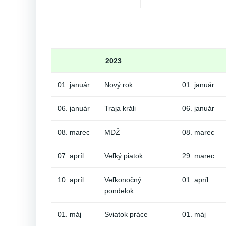
2023
01. január
Nový rok
01. január
06. január
Traja králi
06. január
08. marec
MDŽ
08. marec
07. apríl
Veľký piatok
29. marec
10. apríl
Veľkonočný
01. apríl
pondelok
01. máj
Sviatok práce
01. máj