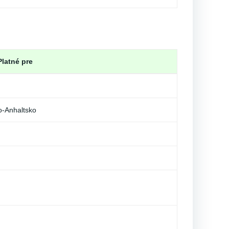
Platné pre
o-Anhaltsko