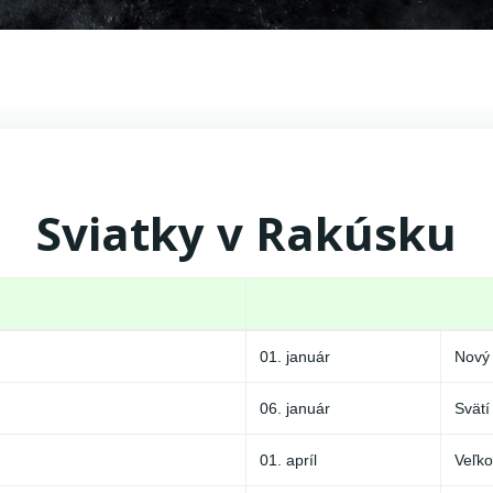
Sviatky v Rakúsku
01. január
Nový 
06. január
Svätí 
01. apríl
Veľk