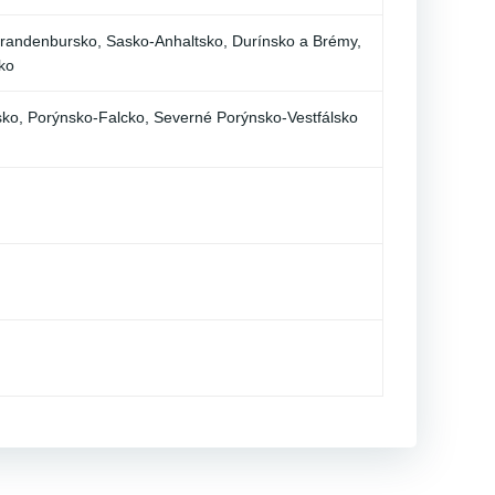
andenbursko, Sasko-Anhaltsko, Durínsko a Brémy,
ko
ko, Porýnsko-Falcko, Severné Porýnsko-Vestfálsko