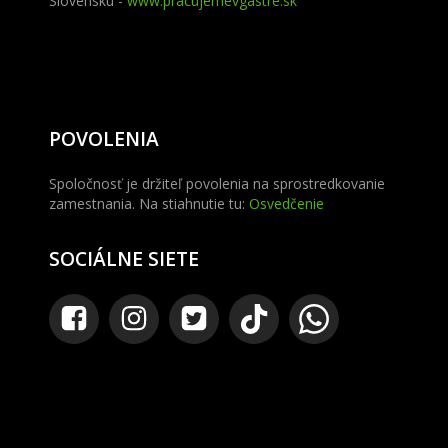
Slovensku -
www.pracujemevgastre.sk
POVOLENIA
Spoločnosť je držiteľ povolenia na sprostredkovanie
zamestnania. Na stiahnutie tu:
Osvedčenie
SOCIÁLNE SIETE