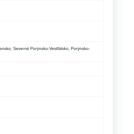
nsko, Severné Porýnsko-Vestfálsko, Porýnsko-