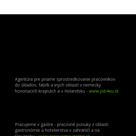
Agentúra pre priame sprostredkovanie pracovníkov
do skladov, fabrík a iných oblastí v nemecky
hovoriacich krajinách a v Holandsku -
www.job4eu.sk
Pracujeme v gastre - pracovné ponuky z oblasti
gastronómie a hotelierstva v zahraničí a na