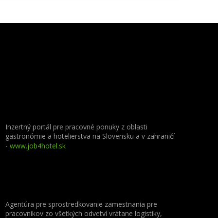
Inzertný portál pre pracovné ponuky z oblasti
gastronómie a hotelierstva na Slovensku a v zahraničí
-
www.job4hotel.sk
Agentúra pre sprostredkovanie zamestnania pre
pracovníkov zo všetkých odvetví vrátane logistiky,