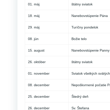
01. máj
štátny sviatok
18. máj
Nanebovstúpenie Pána
29. máj
Turíčny pondelok
08. jún
Božie telo
15. august
Nanebovstúpenie Panny
26. október
štátny sviatok
01. november
Sviatok všetkých svätých
08. december
Nepoškvrnené počatie P
25. december
Štedrý deň
26. december
Sv. Štefana