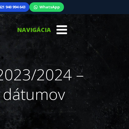
21 940 994 643
WhatsApp
NAVIGÁCIA
 2023/2024 –
h dátumov