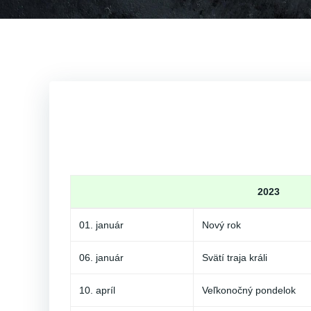
2023
01. január
Nový rok
06. január
Svätí traja králi
10. apríl
Veľkonočný pondelok