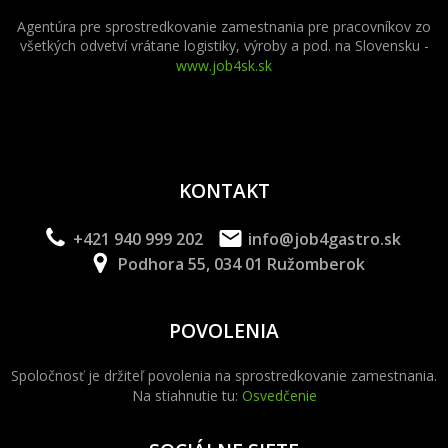
Agentúra pre sprostredkovanie zamestnania pre pracovníkov zo
všetkých odvetví vrátane logistiky, výroby a pod. na Slovensku -
www.job4sk.sk
KONTAKT
+421 940 999 202
info@job4gastro.sk
Podhora 55, 034 01 Ružomberok
POVOLENIA
Spoločnosť je držiteľ povolenia na sprostredkovanie zamestnania.
Na stiahnutie tu:
Osvedčenie