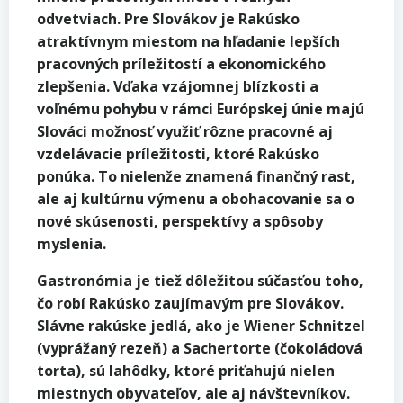
odvetviach. Pre Slovákov je Rakúsko
atraktívnym miestom na hľadanie lepších
pracovných príležitostí a ekonomického
zlepšenia. Vďaka vzájomnej blízkosti a
voľnému pohybu v rámci Európskej únie majú
Slováci možnosť využiť rôzne pracovné aj
vzdelávacie príležitosti, ktoré Rakúsko
ponúka. To nielenže znamená finančný rast,
ale aj kultúrnu výmenu a obohacovanie sa o
nové skúsenosti, perspektívy a spôsoby
myslenia.
Gastronómia je tiež dôležitou súčasťou toho,
čo robí Rakúsko zaujímavým pre Slovákov.
Slávne rakúske jedlá, ako je Wiener Schnitzel
(vyprážaný rezeň) a Sachertorte (čokoládová
torta), sú lahôdky, ktoré priťahujú nielen
miestnych obyvateľov, ale aj návštevníkov.