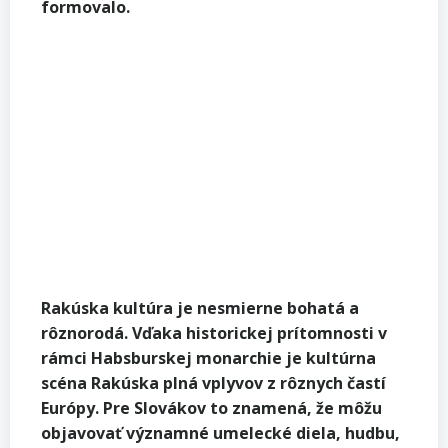
formovalo.
Rakúska k
ultúra je nesmierne bohatá a
rôznorodá. Vďaka historickej prítomnosti v
rámci Habsburskej monarchie je kultúrna
scéna Rakúska plná vplyvov z rôznych častí
Európy. Pre Slovákov to znamená, že môžu
objavovať významné umelecké diela, hudbu,