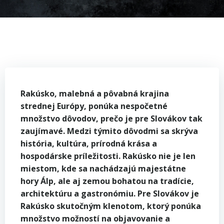
Rakúsko, malebná a pôvabná krajina
strednej Európy, ponúka nespočetné
množstvo dôvodov, prečo je pre Slovákov tak
zaujímavé. Medzi týmito dôvodmi sa skrýva
história, kultúra, prírodná krása a
hospodárske príležitosti. Rakúsko nie je len
miestom, kde sa nachádzajú majestátne
hory Álp, ale aj zemou bohatou na tradície,
architektúru a gastronómiu. Pre Slovákov je
Rakúsko skutočným klenotom, ktorý ponúka
množstvo možností na objavovanie a