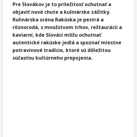
Pre Slovákov je to príležitosť ochutnať a
objaviť nové chute a kulinárske zážitky.
Kulinárska scéna Rakúska je pestrá a
rôznorodá, s množstvom trhov, reštaurácií a
kaviarní, kde Slováci môžu ochutnať
autentické rakúske jedlá a spoznať miestne
potravinové tradície, ktoré sú dôležitou
súčasťou kultúrneho prepojenia.