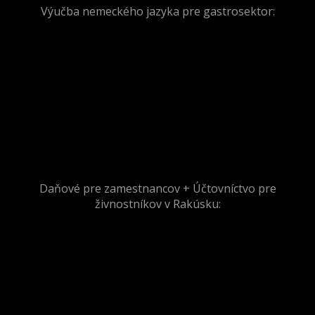
Výučba nemeckého jazyka pre gastrosektor:
Daňové pre zamestnancov + Účtovníctvo pre
živnostníkov v Rakúsku: