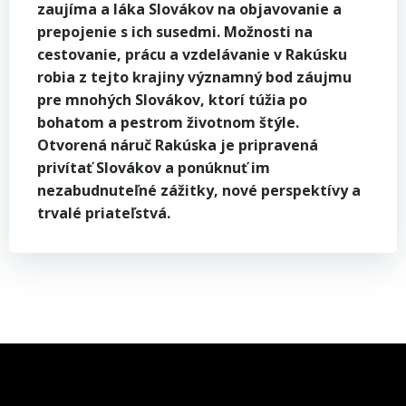
zaujíma a láka Slovákov na objavovanie a
prepojenie s ich susedmi. Možnosti na
cestovanie, prácu a vzdelávanie v Rakúsku
robia z tejto krajiny významný bod záujmu
pre mnohých Slovákov, ktorí túžia po
bohatom a pestrom životnom štýle.
Otvorená náruč Rakúska je pripravená
privítať Slovákov a ponúknuť im
nezabudnuteľné zážitky, nové perspektívy a
trvalé priateľstvá.