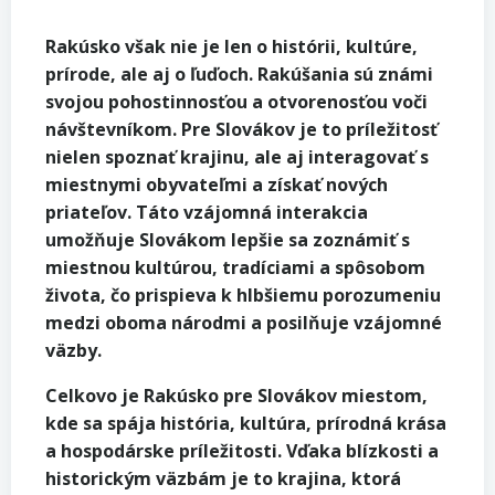
Rakúsko však nie je len o histórii, kultúre,
prírode, ale aj o ľuďoch. Rakúšania sú známi
svojou pohostinnosťou a otvorenosťou voči
návštevníkom. Pre Slovákov je to príležitosť
nielen spoznať krajinu, ale aj interagovať s
miestnymi obyvateľmi a získať nových
priateľov. Táto vzájomná interakcia
umožňuje Slovákom lepšie sa zoznámiť s
miestnou kultúrou, tradíciami a spôsobom
života, čo prispieva k hlbšiemu porozumeniu
medzi oboma národmi a posilňuje vzájomné
väzby.
Celkovo je Rakúsko pre Slovákov miestom,
kde sa spája história, kultúra, prírodná krása
a hospodárske príležitosti. Vďaka blízkosti a
historickým väzbám je to krajina, ktorá