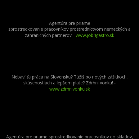
Agentúra pre priame
sprostredkovanie pracovníkov prostredníctvom nemeckých a
zahraničných partnerov
-
www.job4gastro.sk
Nebaví ťa práca na Slovensku? Túžiš po nových zážitkoch,
skúsenostiach a lepšom plate? Zdrhni vonku! -
www.zdrhnivonku.sk
Agentúra pre priame sprostredkovanie pracovníkov do skladov,