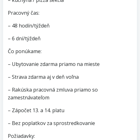
– kuchyňa / pizza sekcia
Pracovný čas:
– 48 hodín/týždeň
– 6 dní/týždeň
Čo ponúkame:
– Ubytovanie zdarma priamo na mieste
– Strava zdarma aj v deň voľna
– Rakúska pracovná zmluva priamo so
zamestnávateľom
– Zápočet 13. a 14. platu
– Bez poplatkov za sprostredkovanie
Požiadavky: