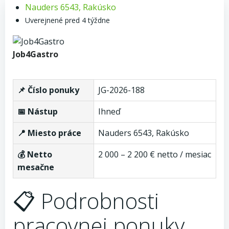
Nauders 6543, Rakúsko
Uverejnené pred 4 týždne
Job4Gastro
📌 Číslo ponuky
JG-2026-188
📅 Nástup
Ihneď
📍 Miesto práce
Nauders 6543, Rakúsko
💰 Netto
2 000 – 2 200 € netto / mesiac
mesačne
📋 Podrobnosti
pracovnej ponuky