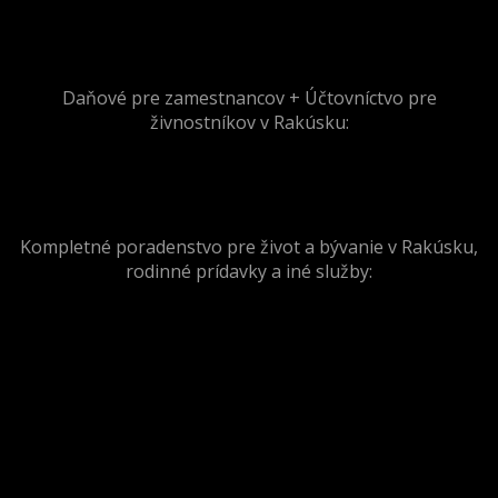
Daňové pre zamestnancov + Účtovníctvo pre
živnostníkov v Rakúsku:
Kompletné poradenstvo pre život a bývanie v Rakúsku,
rodinné prídavky a iné služby: