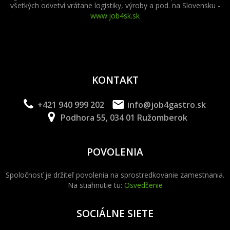
všetkých odvetví vrátane logistiky, výroby a pod. na Slovensku -
www.job4sk.sk
KONTAKT
+421 940 999 202
info@job4gastro.sk
Podhora 55, 034 01 Ružomberok
POVOLENIA
Spoločnosť je držiteľ povolenia na sprostredkovanie zamestnania.
Na stiahnutie tu:
Osvedčenie
SOCIÁLNE SIETE