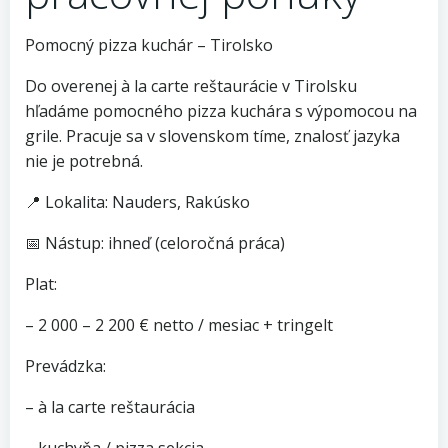
Pomocný pizza kuchár – Tirolsko
Do overenej à la carte reštaurácie v Tirolsku
hľadáme pomocného pizza kuchára s výpomocou na
grile. Pracuje sa v slovenskom tíme, znalosť jazyka
nie je potrebná.
📍 Lokalita: Nauders, Rakúsko
📅 Nástup: ihneď (celoročná práca)
Plat:
– 2 000 – 2 200 € netto / mesiac + tringelt
Prevádzka:
– à la carte reštaurácia