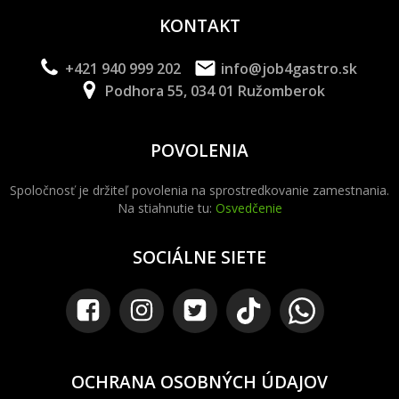
KONTAKT
+421 940 999 202
info@job4gastro.sk
Podhora 55, 034 01 Ružomberok
POVOLENIA
Spoločnosť je držiteľ povolenia na sprostredkovanie zamestnania.
Na stiahnutie tu:
Osvedčenie
SOCIÁLNE SIETE
OCHRANA OSOBNÝCH ÚDAJOV