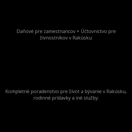
Daňové pre zamestnancov + Účtovníctvo pre
živnostníkov v Rakúsku:
Kompletné poradenstvo pre život a bývanie v Rakúsku,
rodinné prídavky a iné služby: