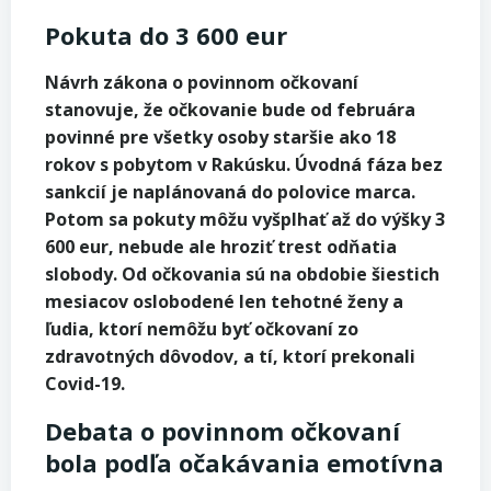
Pokuta do 3 600 eur
Návrh zákona o povinnom očkovaní
stanovuje, že očkovanie bude od februára
povinné pre všetky osoby staršie ako 18
rokov s pobytom v Rakúsku. Úvodná fáza bez
sankcií je naplánovaná do polovice marca.
Potom sa pokuty môžu vyšplhať až do výšky 3
600 eur, nebude ale hroziť trest odňatia
slobody. Od očkovania sú na obdobie šiestich
mesiacov oslobodené len tehotné ženy a
ľudia, ktorí nemôžu byť očkovaní zo
zdravotných dôvodov, a tí, ktorí prekonali
Covid-19.
Debata o povinnom očkovaní
bola podľa očakávania emotívna