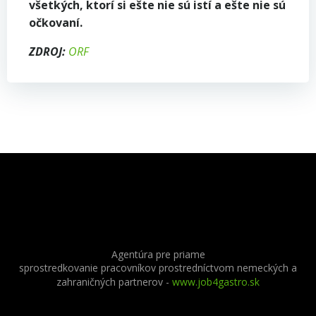
všetkých, ktorí si ešte nie sú istí a ešte nie sú
očkovaní.
ZDROJ:
ORF
Agentúra pre priame
sprostredkovanie pracovníkov prostredníctvom nemeckých a
zahraničných partnerov
-
www.job4gastro.sk