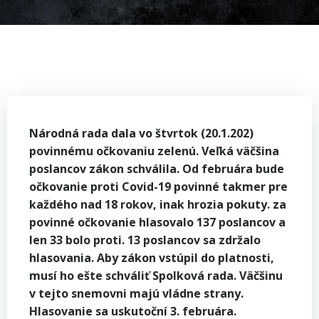
Národná rada dala vo štvrtok (20.1.202)
povinnému očkovaniu zelenú. Veľká väčšina
poslancov zákon schválila. Od februára bude
očkovanie proti Covid-19 povinné takmer pre
každého nad 18 rokov, inak hrozia pokuty. za
povinné očkovanie hlasovalo 137 poslancov a
len 33 bolo proti. 13 poslancov sa zdržalo
hlasovania. Aby zákon vstúpil do platnosti,
musí ho ešte schváliť Spolková rada. Väčšinu
v tejto snemovni majú vládne strany.
Hlasovanie sa uskutoční 3. februára.