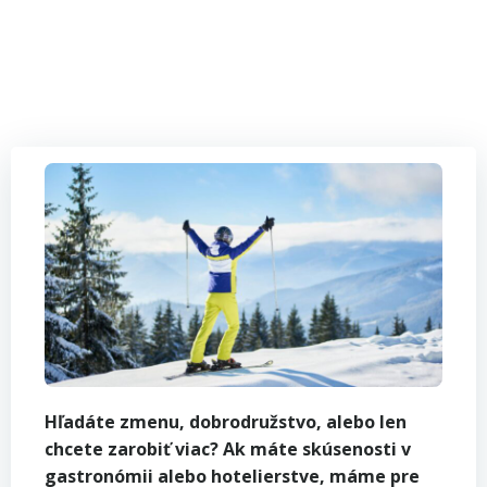
Hľadáte zmenu, dobrodružstvo, alebo len
chcete zarobiť viac? Ak máte skúsenosti v
gastronómii alebo hotelierstve, máme pre