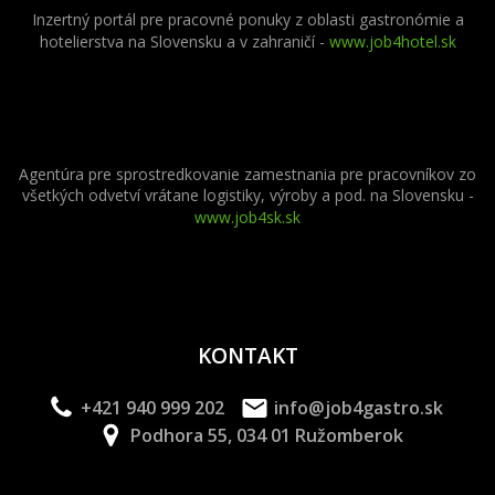
Inzertný portál pre pracovné ponuky z oblasti gastronómie a
hotelierstva na Slovensku a v zahraničí -
www.job4hotel.sk
Agentúra pre sprostredkovanie zamestnania pre pracovníkov zo
všetkých odvetví vrátane logistiky, výroby a pod. na Slovensku -
www.job4sk.sk
KONTAKT
+421 940 999 202
info@job4gastro.sk
Podhora 55, 034 01 Ružomberok