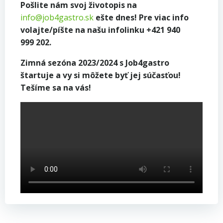
Pošlite nám svoj životopis na
info@job4gastro.sk
ešte dnes! Pre viac info
volajte/píšte na našu infolinku +421 940
999 202.
Zimná sezóna 2023/2024 s Job4gastro
štartuje a vy si môžete byť jej súčasťou!
Tešíme sa na vás!