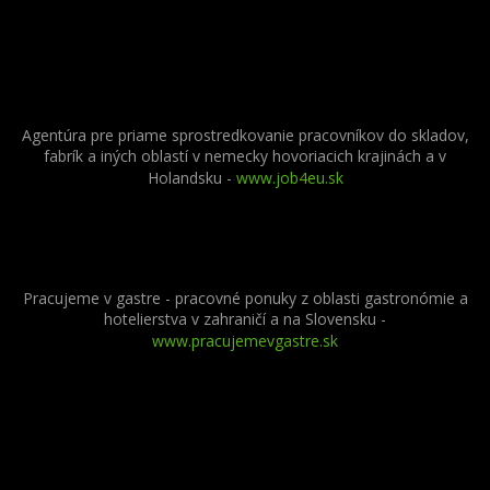
Agentúra pre priame sprostredkovanie pracovníkov do skladov,
fabrík a iných oblastí v nemecky hovoriacich krajinách a v
Holandsku -
www.job4eu.sk
Pracujeme v gastre - pracovné ponuky z oblasti gastronómie a
hotelierstva v zahraničí a na Slovensku -
www.pracujemevgastre.sk