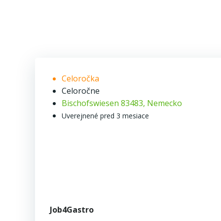
Celoročka
Celoročne
Bischofswiesen 83483, Nemecko
Uverejnené pred 3 mesiace
Job4Gastro