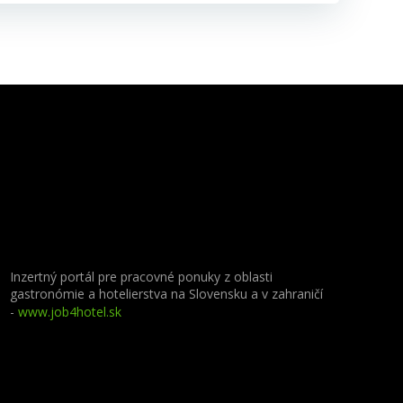
Inzertný portál pre pracovné ponuky z oblasti
gastronómie a hotelierstva na Slovensku a v zahraničí
-
www.job4hotel.sk