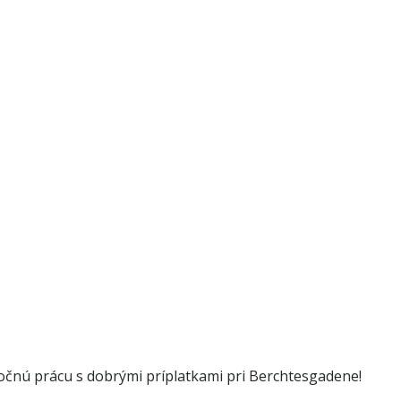
ročnú prácu s dobrými príplatkami pri Berchtesgadene!