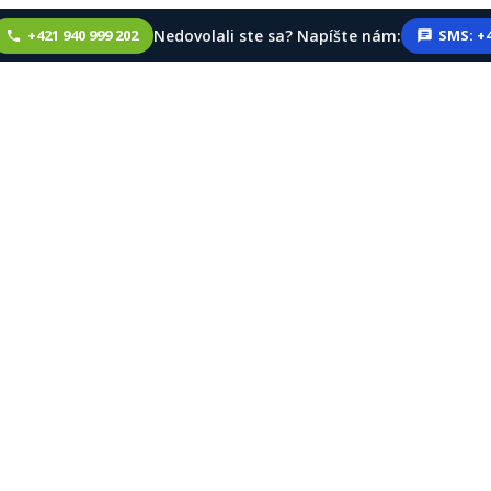
Nedovolali ste sa? Napíšte nám:
+421 940 999 202
SMS: +4