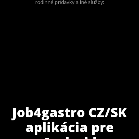
rodinné prídavky a iné služby:
Job4gastro CZ/SK
aplikácia pre