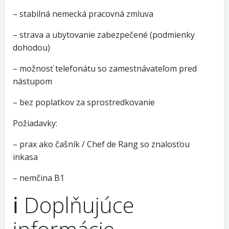
– stabilná nemecká pracovná zmluva
– strava a ubytovanie zabezpečené (podmienky
dohodou)
– možnosť telefonátu so zamestnávateľom pred
nástupom
– bez poplatkov za sprostredkovanie
Požiadavky:
– prax ako čašník / Chef de Rang so znalosťou
inkasa
– nemčina B1
ℹ️ Doplňujúce