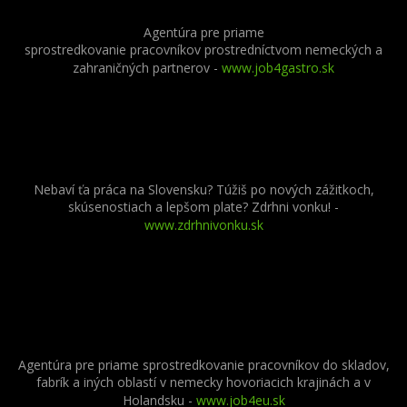
Agentúra pre priame
sprostredkovanie pracovníkov prostredníctvom nemeckých a
zahraničných partnerov
-
www.job4gastro.sk
Nebaví ťa práca na Slovensku? Túžiš po nových zážitkoch,
skúsenostiach a lepšom plate? Zdrhni vonku! -
www.zdrhnivonku.sk
Agentúra pre priame sprostredkovanie pracovníkov do skladov,
fabrík a iných oblastí v nemecky hovoriacich krajinách a v
Holandsku -
www.job4eu.sk