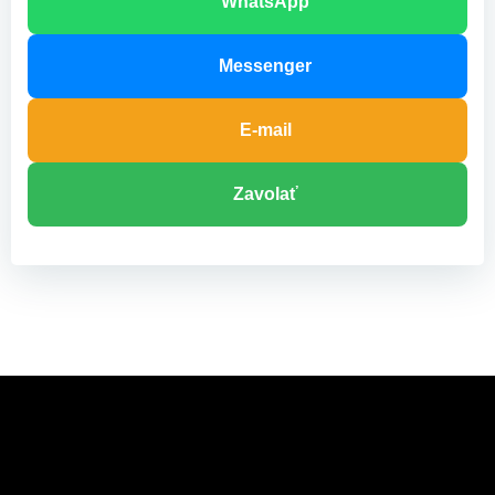
WhatsApp
Messenger
E-mail
Zavolať