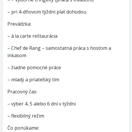
– pri 4-dňovom týždni plat dohodou
Prevádzka:
– à la carte reštaurácia
– Chef de Rang – samostatná práca s hosťom a
inkasom
– žiadne pomocné práce
– mladý a priateľský tím
Pracovný čas:
– výber 4, 5 alebo 6 dní v týždni
– flexibilný režim
Čo ponúkame: