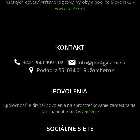
všetkých odvetví vrátane logistiky, výroby a pod. na Slovensku -
www.job4sk.sk
KONTAKT
+421 940 999 202
info@job4gastro.sk
Podhora 55, 034 01 Ružomberok
POVOLENIA
Spoločnosť je držiteľ povolenia na sprostredkovanie zamestnania.
Na stiahnutie tu:
Osvedčenie
SOCIÁLNE SIETE