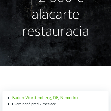
alacarte
restauracia
Baden-Württemberg, DE, Nemecko
Uverejnené pred 2 mesiace